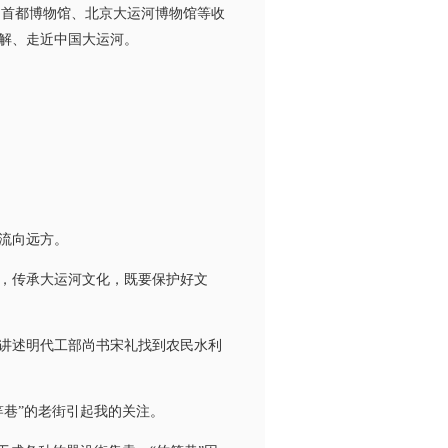
馆、首都博物馆、北京大运河博物馆等收
解、走近中国大运河。
流向远方。
，传承大运河文化，既要保护好文
讲述明代工部尚书宋礼找到农民水利
巷”的老街引起我的关注。