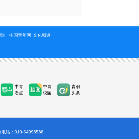
频道
中国青年网_文化频道
中青
中青
青创
看点
校园
头条
：010-64098588