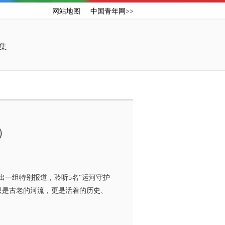
网站地图
中国青年网>>
集
）
一组特别报道，聆听5名“运河守护
只是古老的河流，更是活着的历史、