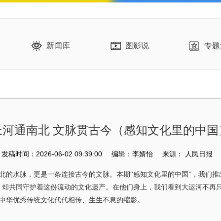
新闻库
图影说
专题
长河通南北 文脉贯古今（感知文化里的中国
发稿时间：2026-06-02 09:39:00
编辑：李婧怡
来源：
人民日报
水脉，更是一条连接古今的文脉。本期“感知文化里的中国”，我们推出
，却共同守护着这份流动的文化遗产。在他们身上，我们看到大运河不再
中华优秀传统文化代代相传、生生不息的缩影。