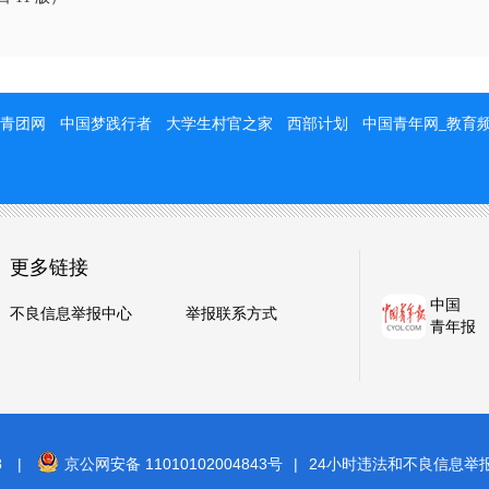
青团网
中国梦践行者
大学生村官之家
西部计划
中国青年网_教育
更多链接
中国
不良信息举报中心
举报联系方式
青年报
8
|
京公网安备 11010102004843号
|
24小时违法和不良信息举报电话