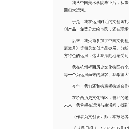
我从中国美术学院毕业后，从事平
回归大运河。
于是，我在运河附近的文创园扎根，
创产品，免费分发给市民，还在现场
后来，我受邀参加了中国文化创意
宸邀月》等相关文创产品参展。剪纸
方特色的运河，这让我深刻地感受到
我在杭州桥西历史文化街区有个工作
每一个为运河而来的游客。我希望大
今年，我们还和拱宸桥街道合作推出
在桥西历史文化街区，曾经的老厂
未来，我希望在运河与生活间，找到
（作者为文创设计师，本报记者
《 人民日报 》（ 2026年06月02日