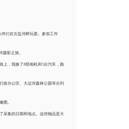
伙伴们在古盐河畔玩耍。参加工作
河摄影之旅。
路上，我换了8部相机和3台汽车，跑
行政办公区、大运河森林公园等分列
俯瞰图。
了采集的日期和地点。这些物品是大