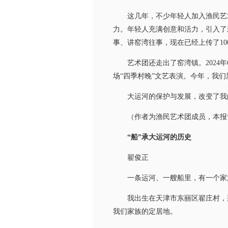
这几年，不少年轻人加入渔民艺术
力。年轻人充满创意和活力，引入了
事、讲窑湾往事，现在已经上传了10
艺术团还走出了窑湾镇。2024年
场“四季村晚”文艺表演。今年，我
大运河的保护与发展，改变了我的
（作者为渔民艺术团成员，本报
“船”承大运河的历史
翟俊正
一条运河、一艘船里，有一个家族
我出生在天津市东丽区翟庄村，那里
我们家族的定居地。