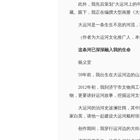
此外，我先后策划“大运河上的中国”
藏。眼下，我正在编撰大型画册《大
大运河是一条生生不息的河流，我
（作者为大运河文化推广人，本
这条河已深深融入我的生命
杨义堂
59年前，我出生在大运河边的山
2012年初，我到济宁市文物局工
物，更要讲好运河故事，挖掘运河文
大运河的治河史波澜壮阔，其中既
家白英，请他一起建设大运河戴村坝
创作期间，我穿行运河边的大街小