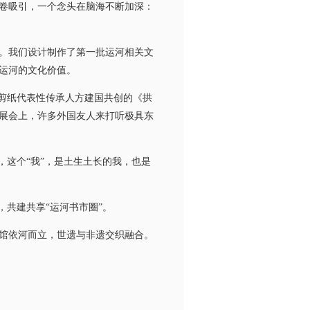
卷吸引，一个念头在脑海不断加深：
。我们设计制作了第一批运河相关文
运河的文化价值。
剪纸代表性传承人方建国共创的《拱
展会上，许多外国友人来打听极具东
这个“我”，是土生土长的我，也是
共建共享“运河书市圈”。
馆依河而立，世遗与非遗交织融合。