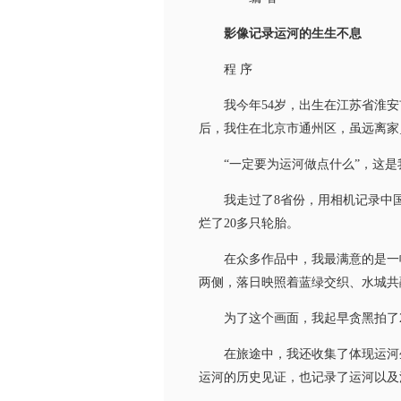
影像记录运河的生生不息
程 序
我今年54岁，出生在江苏省淮安市
后，我住在北京市通州区，虽远离家
“一定要为运河做点什么”，这是我
我走过了8省份，用相机记录中国大
烂了20多只轮胎。
在众多作品中，我最满意的是一幅
两侧，落日映照着蓝绿交织、水城共
为了这个画面，我起早贪黑拍了200
在旅途中，我还收集了体现运河生
运河的历史见证，也记录了运河以及