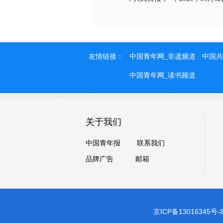
友情链接：
中国青年网_非遗频道
中国共
中国青年网_读书频道
关于我们
中国青年报
联系我们
品牌广告
邮箱
京ICP备13016345号-