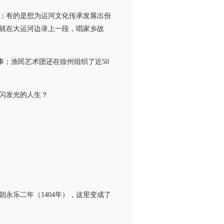
；有的是想为运河文化传承发展出份
就在大运河边录上一段，唱家乡故
事；渔民艺术团还在徐州组织了近50
闪发光的人生？
乐二年（1404年），这里变成了