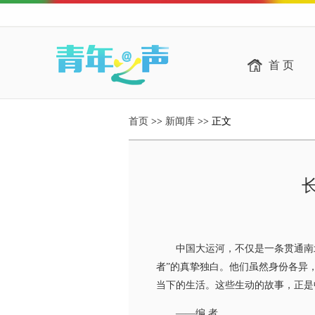
首 页
首页
>>
新闻库
>> 正文
中国大运河，不仅是一条贯通南北的
者”的真挚独白。他们虽然身份各异
当下的生活。这些生动的故事，正是
——编 者