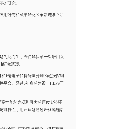
基础研究。
应用研究和成果转化的创新链条？听
是为此而生，专门解决单一科研团队
础研究瓶颈。
和1毫电子伏特能量分辨的超强探测
平台。经过6年多的建设，HEPS于
要高性能的光源和强大的原位实验环
与可行性，用户课题通过严格遴选后
层面的应用基础科学问题。但基础研