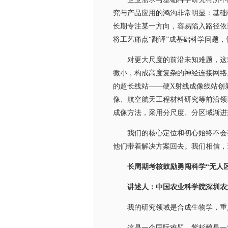
究与产品应用的鸿沟非常明显：基础
长期专注某一方向，容易陷入路径依
将工艺痛点“翻译”成基础科学问题
对更大尺度的前沿未知难题，这套
微小，构成高度复杂的神经连接网络
的超长线站——硬X射线成像线站创
像、航空航天工程材料研究等前沿领
成像方法，采用分尺度、分区域渐进
我们的核心定位和初心始终不会变
他们带着解决方案回去。我们相信，
长周期考核鼓励勇闯科学“无人区
讲述人：中国农业科学院深圳农
我的研究领域是合成生物学，重点
这是一个国际难题。紫杉醇是一种