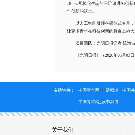
10—∞规模化生态的三阶递进AI
年创新的沃土。
以人工智能引领科研范式变革，让
让更多青年在科技创新的舞台上挑大
项目团队：光明日报记者 陈海波
《光明日报》（2026年06月03日 
友情链接：
中国青年网_非遗频道
中国共
中国青年网_读书频道
关于我们