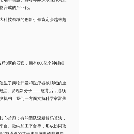
物合成的产业化。
大科技领域的创新引领肯定会越来越
8两的器官，拥有860亿个神经细
催生了药物开发和医疗器械领域的重
靶点、发现新分子——这背后，必须
发机构，我们一方面支持科学家聚焦
核心难题；有的团队深耕解码算法，
平台、微纳加工平台等，形成协同攻
128通道的基于皮层脑电的脑机接