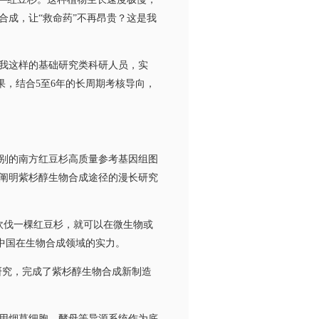
成，让“救命药”不再昂贵？这是我
我这样的基础研究类科研人员，实
果，结合5至6年的长周期考核导向，
别的南方红豆杉高质量参考基因组图
阐明紫杉醇生物合成途径的漫长研究
砍伐一棵红豆杉，就可以在微生物或
了中国在生物合成领域的实力。
研究，完成了紫杉醇生物合成新制造
用烟草细胞、酵母等异源系统作为底