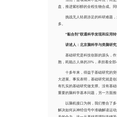
盘，推进紫杉醇的全程生物合成。同
挑战无人轻易涉足的科研难题，远
多。
“黏合剂”联通科学发现和应用转
讲述人：北京脑科学与类脑研究
基础研究是科技创新的源头，作为一
胞，耗能占人体的20%，承担着全
十多年来，得益于基础研究的突破
大进展。事实表明，基础研究就是创
有扎实的基础研究做支撑。没有基础
重要的脑科学基本问题，另一方面推
以脑机接口为例，我们整合了多个
解决如何从神经信号中准确解读运动
关的合力。这一从基础原理到关键器