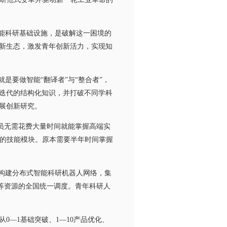
能科研基础设施，是破解这一困境的
新生态，激发青年创新活力，实现知
要做智能“翻译者”与“整合者”，
迭代的结构化知识，并打破不同学科
展创新研究。
员无需花费大量时间就能掌握高端实
调用的技能模块。原本需要半年时间掌握
构建分布式智能科研机器人网络，集
型等资源的全国统一调度。青年科研人
—1基础突破、1—10产品优化、