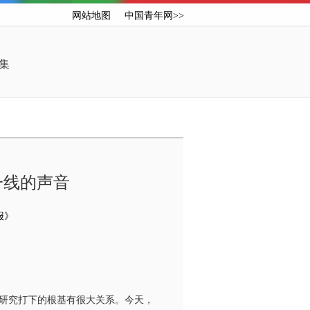
网站地图
中国青年网>>
集
一线的声音
报》
研究打下的根基有很大关系。今天，