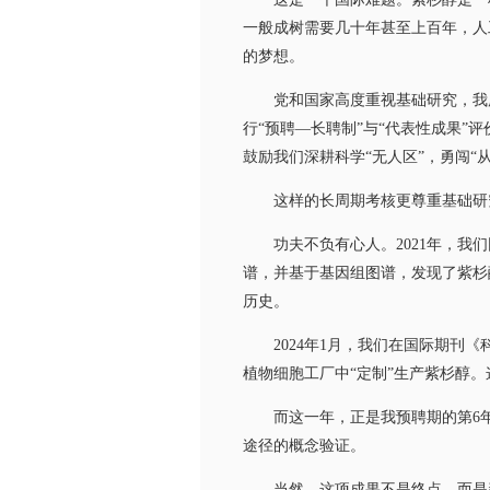
一般成树需要几十年甚至上百年，人
的梦想。
党和国家高度重视基础研究，我所
行“预聘—长聘制”与“代表性成果
鼓励我们深耕科学“无人区”，勇闯“从
这样的长周期考核更尊重基础研究
功夫不负有心人。2021年，我们
谱，并基于基因组图谱，发现了紫杉
历史。
2024年1月，我们在国际期刊《
植物细胞工厂中“定制”生产紫杉醇。
而这一年，正是我预聘期的第6年。
途径的概念验证。
当然，这项成果不是终点，而是新