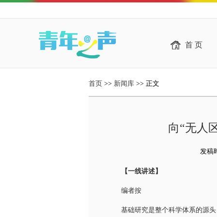
首 页
首页
>>
新闻库
>> 正文
向“无人
发稿时间
【一线讲述】
编者按
基础研究是整个科学体系的源头，