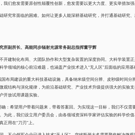
，我们愈发需要原创性颠覆性创新，愈发需要以更大力度、更实举措加强
研究常面临的困难。如何让更多人能深耕基础研究，并打通基础研究、
究所副所长、高能同步辐射光源常务副总指挥董宇辉
开建制化布局、大团队协作和大型复杂装置的深度协同。大科学装置正
科学领域的核心前沿难题，也涵盖产业技术进入“无人区”后面临的应用基
国布局建设的重大科技基础设施，具备纳米级空间分辨、皮秒级时间分辨
微观结构与演化规律，为前沿基础研究、产业技术升级提供强大的实验支撑
用户开放试用课题实验。
确：希望用户带着问题来，带着答案回。为实现这一目标，我们不仅需
。为此，我们设立用户委员会，由各领域资深科学家评估实验的科学价值
真正用在“刀刃”上。
。不少领军企业已进入技术“无人区”，突破瓶颈大多需要聚焦解决微观