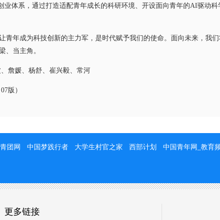
创新创业体系，通过打造适配青年成长的科研环境、开设面向青年的AI驱动
青年成为科技创新的主力军，是时代赋予我们的使命。面向未来，我们
梁、当主角。
、詹媛、杨舒、崔兴毅、常河
07版）
青团网
中国梦践行者
大学生村官之家
西部计划
中国青年网_教育
更多链接