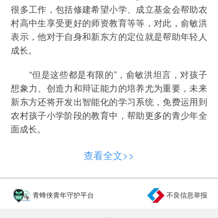
很多工作，包括修建希望小学、成立基金会帮助农
村高中生享受更好的师资教育等等，对此，俞敏洪
表示，他对于自身和新东方的定位就是帮助年轻人
成长。
“但是这些都是有限的”，俞敏洪坦言，对孩子
想象力、创造力和辩证能力的培养尤为重要，未来
新东方还将开发出智能化的学习系统，免费运用到
农村孩子小学阶段的教育中，帮助更多的青少年全
面成长。
在他看来，人格的养成、对未来发展方向的指
查看全文>>
导和评判以及个人与国家和世界的连接是影响青少
年成长的要素。
青蜂侠青年守护平台
不良信息举报
“通过镜头去看现实世界，反应现实情况，并用