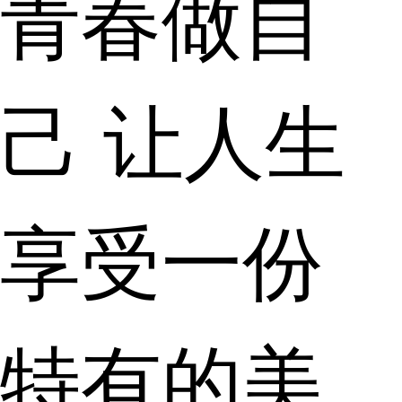
青春做自
己 让人生
享受一份
特有的美