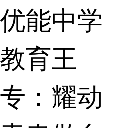
优能中学
教育王
专：耀动