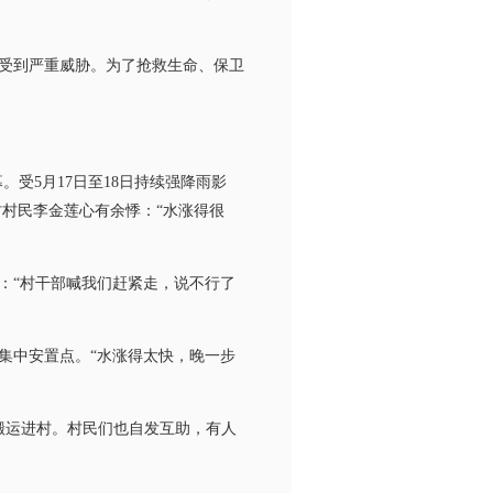
受到严重威胁。为了抢救生命、保卫
受5月17日至18日持续强降雨影
村村民李金莲心有余悸：“水涨得很
“村干部喊我们赶紧走，说不行了
中安置点。“水涨得太快，晚一步
运进村。村民们也自发互助，有人