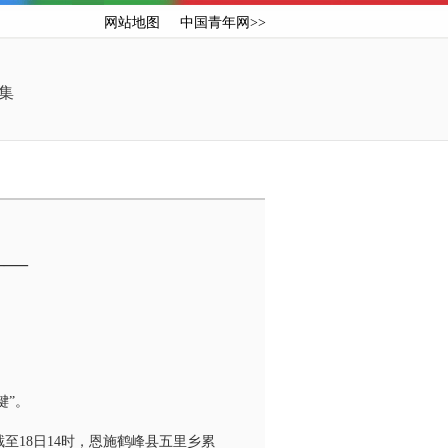
网站地图
中国青年网>>
集
——
键”。
至18日14时，恩施鹤峰县五里乡累