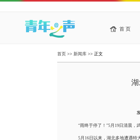
首 页
首页
>>
新闻库
>> 正文
湖
发
“雨终于停了！”5月19日清晨，
5月16日以来，湖北多地遭遇特大暴