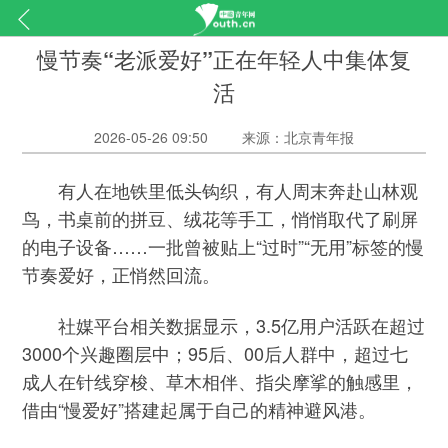
慢节奏“老派爱好”正在年轻人中集体复
活
2026-05-26 09:50
来源：北京青年报
有人在地铁里低头钩织，有人周末奔赴山林观
鸟，书桌前的拼豆、绒花等手工，悄悄取代了刷屏
的电子设备……一批曾被贴上“过时”“无用”标签的慢
节奏爱好，正悄然回流。
社媒平台相关数据显示，3.5亿用户活跃在超过
3000个兴趣圈层中；95后、00后人群中，超过七
成人在针线穿梭、草木相伴、指尖摩挲的触感里，
借由“慢爱好”搭建起属于自己的精神避风港。