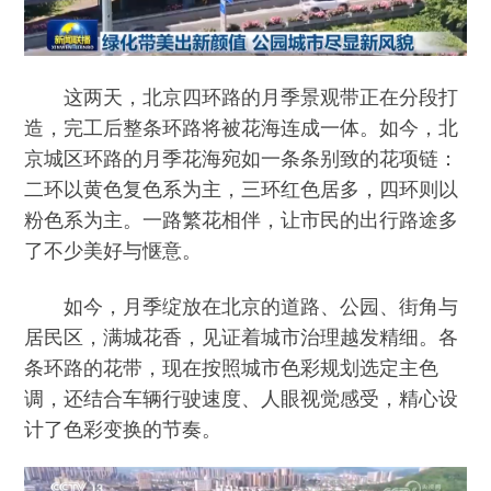
这两天，北京四环路的月季景观带正在分段打
造，完工后整条环路将被花海连成一体。如今，北
京城区环路的月季花海宛如一条条别致的花项链：
二环以黄色复色系为主，三环红色居多，四环则以
粉色系为主。一路繁花相伴，让市民的出行路途多
了不少美好与惬意。
如今，月季绽放在北京的道路、公园、街角与
居民区，满城花香，见证着城市治理越发精细。各
条环路的花带，现在按照城市色彩规划选定主色
调，还结合车辆行驶速度、人眼视觉感受，精心设
计了色彩变换的节奏。