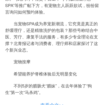
SPA”等推广帖下方，有宠物主人跃跃欲试，纷纷留
言询问如何预约体验。
当宠物SPA成为养宠新潮流，它究竟是真正的
舒缓理疗，还是精致洗护的包装？那些号称结合中
医、芳疗、康复手法的服务，有多少专业理论在支
撑？北青报记者与消费者、理疗师和店家探讨了这
个新兴业态。
宠物按摩
希望能养护脊椎体验后无明显变化
不到5岁的腊肠犬“腊妹”，在去年体验了“狗
生”第一次“马杀鸡”。
腊妹一直很健康，但主人阿清心里清楚，腊肠
查看全文>>