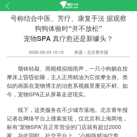
号称结合中医、芳疗、康复手法 据观察
狗狗体验时“并不放松”
宠物SPA 真疗愈还是新噱头？
2026-06-03 10:10
来源：北京青年报
颂钵轻敲、雨棍模拟细雨声，一只小狗躺在按
摩床上昏昏欲睡，主人正用精油为它按摩全身。类
似的画面在宠物博主的治愈系视频里屡见不鲜。如
今，宠物SPA正从屏幕走进现实。
线下，这类服务在不少城市落地。北京青年报
记者在网络平台上搜索发现，仅北京和上海两地，
标有“宠物SPA”且正常营业的门店就有超过2000
家。与此同时，社交平台上，“小狗版精油疗愈