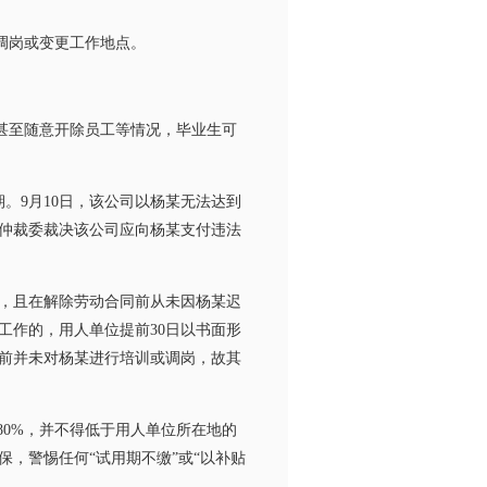
调岗或变更工作地点。
甚至随意开除员工等情况，毕业生可
。9月10日，该公司以杨某无法达到
仲裁委裁决该公司应向杨某支付违法
，且在解除劳动合同前从未因杨某迟
工作的，用人单位提前30日以书面形
前并未对杨某进行培训或调岗，故其
0%，并不得低于用人单位所在地的
，警惕任何“试用期不缴”或“以补贴