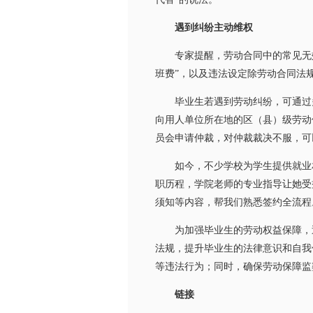
遇到纠纷主动维权
专家提醒，劳动合同中的常见无效条
班费”，以及违法设定除劳动合同法
毕业生若遇到劳动纠纷，可通过多
向用人单位所在地的区（县）级劳动
员会申请仲裁，对仲裁裁决不服，可
如今，不少学校为学生提供就业相
职历程，学院老师的专业指导让她受
须知等内容，帮我们熟悉签约全流程
为加强毕业生的劳动权益保障，近
法规，提升毕业生的法律意识和自我
等违法行为；同时，确保劳动保障监
链接