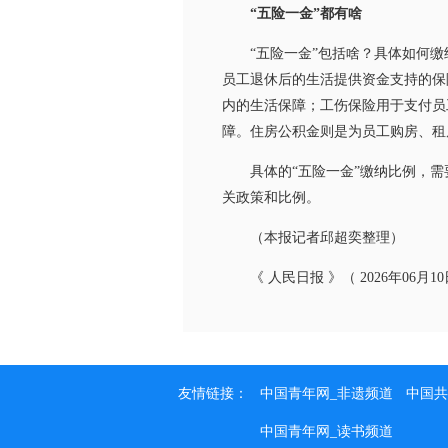
“五险一金”都有啥
“五险一金”包括啥？具体如何缴纳
员工退休后的生活提供资金支持的保
内的生活保障；工伤保险用于支付员
障。住房公积金则是为员工购房、租
具体的“五险一金”缴纳比例，需要
关政策和比例。
（本报记者邱超奕整理）
《 人民日报 》（ 2026年06月10日
友情链接：
中国青年网_非遗频道
中国共
中国青年网_读书频道