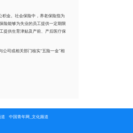
公积金。社会保险中，养老保险指为
保险能够为失业的员工提供一定期限
工提供生育津贴及产前、产后医疗保
公司或相关部门核实“五险一金”相
频道
中国青年网_文化频道