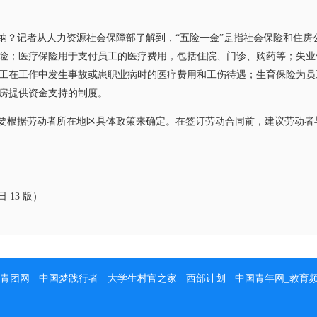
？记者从人力资源社会保障部了解到，“五险一金”是指社会保险和住房
险；医疗保险用于支付员工的医疗费用，包括住院、门诊、购药等；失业
工在工作中发生事故或患职业病时的医疗费用和工伤待遇；生育保险为员
房提供资金支持的制度。
根据劳动者所在地区具体政策来确定。在签订劳动合同前，建议劳动者与
 13 版）
青团网
中国梦践行者
大学生村官之家
西部计划
中国青年网_教育