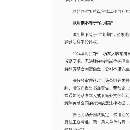
签合同时要重点审核工作内容和地点
试用期不等于“白用期”
试用期不等于“白用期”，如果遇到
通过法律手段维权。
2024年6月17日，杨某入职某科
考勤要求、无法胜任销售岗位等理由
解除劳动合同赔偿金，公司不服诉至
法院经审理认定，该公司并未提供
到、请假而提出书面警告。劳动合同
式通知劳动者本人或者额外支付劳动
解除劳动合同的行为缺乏法律依据，
按照劳动合同法规定，试用期的工资
最低工资标准。同一用人单位与同一
代替”的说法。