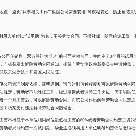
，避免“从事相关工作”“根据公司需要安排”等模糊表述，防止被随意
用人单位以“试用期”为名，不签劳动合同、不缴社保、随意约定工资，
技公司任销售，双方签订为期3年的书面劳动合同，并约定了3个月的试用期
，向杨某发出解除劳动合同通知。杨某向劳动争议仲裁委员会申请仲裁，
武汉东湖新技术开发区人民法院。
公司管理制度依据，证明迟到、请假达到何种程度则可以解除劳动合同
法规定，劳动者不能胜任工作，经过培训或者调整工作岗位，仍不能胜任
者一个月工资后，可以解除劳动合同。而该公司作出解除劳动合同决定之
应向杨某支付违法解除劳动合同赔偿金。
不得低于本单位相同岗位最低档工资的80%或者劳动合同约定工资的8
劳动者只能约定一次试用期。毕业生必须与用人单位明确约定依法缴纳社保