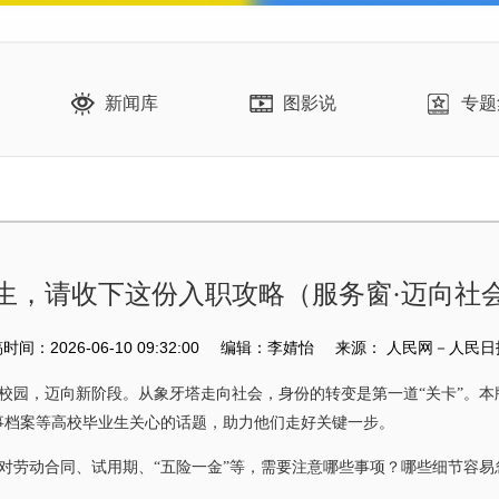
新闻库
图影说
专题
生，请收下这份入职攻略（服务窗·迈向社
间：2026-06-10 09:32:00
编辑：李婧怡
来源：
人民网－人民日
，迈向新阶段。从象牙塔走向社会，身份的转变是第一道“关卡”。本版
事档案等高校毕业生关心的话题，助力他们走好关键一步。
劳动合同、试用期、“五险一金”等，需要注意哪些事项？哪些细节容易