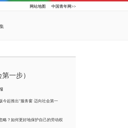
网站地图
中国青年网>>
集
会第一步）
报
今起推出“服务窗·迈向社会第一
忽略？如何更好地保护自己的劳动权