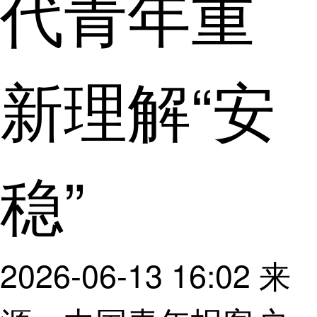
代青年重
新理解“安
稳”
2026-06-13 16:02
来