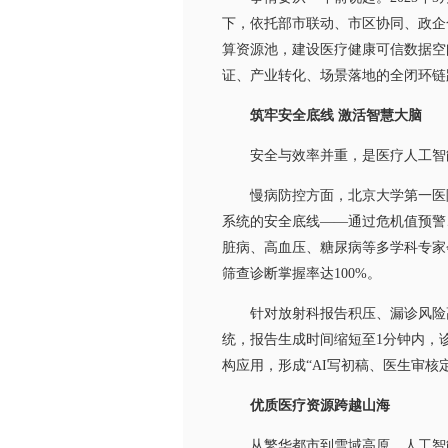
下，依托部市联动、市区协同、政企
算资源池，建设医疗健康可信数据空
证、产业转化、场景落地的全闭环链
筑牢安全底线 激活智慧大脑
安全与效率并重，是医疗人工智
慢病防控方面，北京大学第一医院副
系统的安全底线——通过危机值预警
脏病、高血压、糖尿病等多学科专家
筛查诊断掌握率达100%。
针对放射科报告积压、漏诊风险高的
统，报告生成时间缩短至1分钟内，诊
构应用，形成“AI写初稿、医生审核
优质医疗资源跨越山海
从繁华都市到雪域高原，人工智能