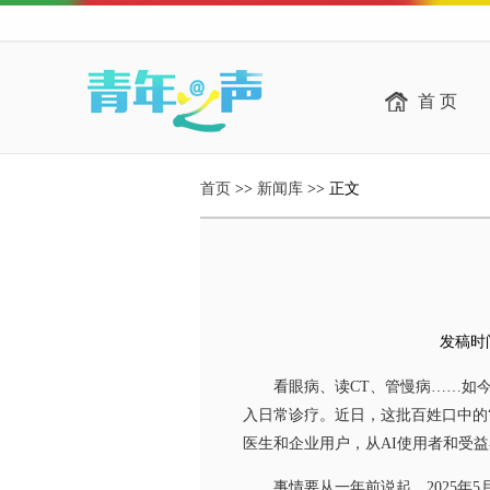
首 页
首页
>>
新闻库
>> 正文
发稿时间：
看眼病、读CT、管慢病……如今
入日常诊疗。近日，这批百姓口中的“
医生和企业用户，从AI使用者和受
事情要从一年前说起。2025年5