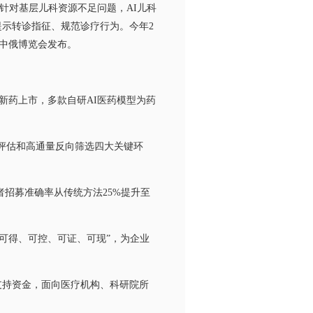
对基层儿科资源不足问题，AI儿科
提示转诊指征、规范诊疗行为。今年2
中俄博览会发布。
药上市，多款自研AI医药模型为药
和力评估和高通量反向筛选四大关键环
招募准确率从传统方法25%提升至
可得、可控、可证、可现”，为企业
支持资金，面向医疗机构、科研院所