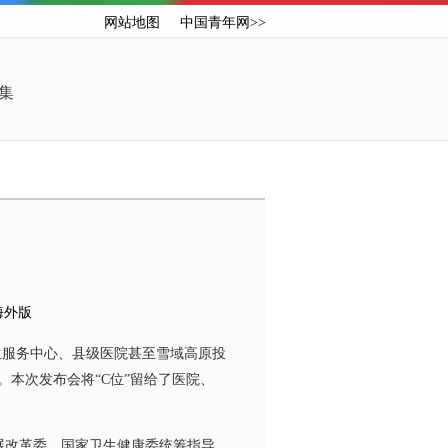
网站地图
中国青年网>>
集
海外版
服务中心、县级医院甚至雪域高原投
。本次发布会将“C位”留给了医院、
展改革委、国家卫生健康委统筹指导