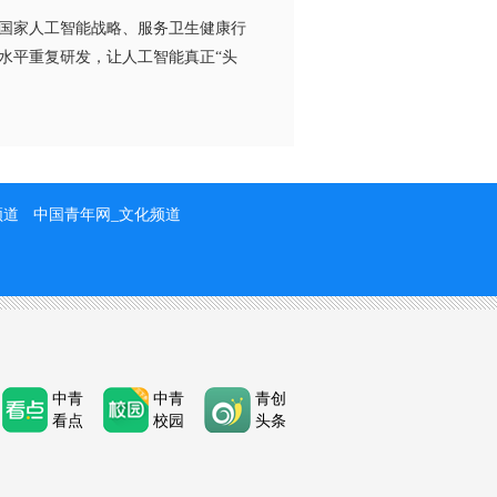
国家人工智能战略、服务卫生健康行
水平重复研发，让人工智能真正“头
频道
中国青年网_文化频道
中青
中青
青创
看点
校园
头条