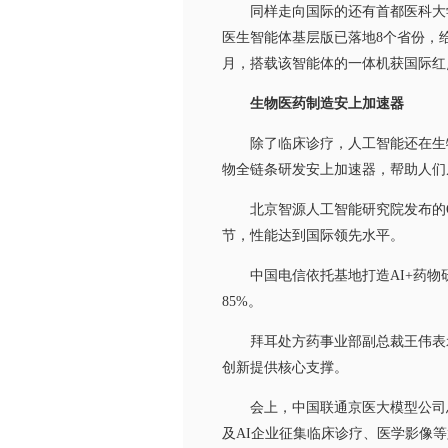
同样走向国际的还有首都医科大学附
医生智能体基层版已落地8个省份，
月，搭载该智能体的一体机获国际红
生物医药制造安上加速器
除了临床诊疗，人工智能还在生物
物全链条研发安上加速器，帮助人们从
北京智源人工智能研究院发布的Ope
节，性能达到国际领先水平。
中国电信依托基地打造AI+药物研
85%。
拜耳处方药事业部副总裁王伟表示，
创新提供核心支撑。
会上，中国联通京医大模型公司总经
及AI企业征集临床诊疗、医学影像