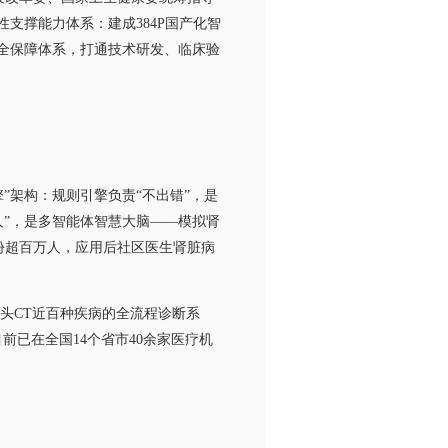
支撑能力体系：建成384P国产化智
全保障体系，打通技术研发、临床验
架构：规则引擎负责“不出错”，是
”，是多智能体智慧大脑——模拟肾
份超百万人，应用后社区医生肾脏病
头CT近百种疾病的全流程诊断系
前已在全国14个省市40余家医疗机