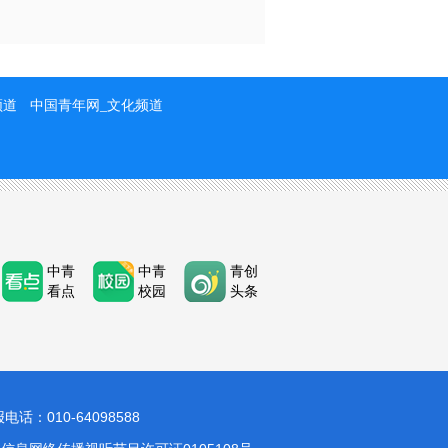
频道
中国青年网_文化频道
中青
中青
青创
看点
校园
头条
：010-64098588