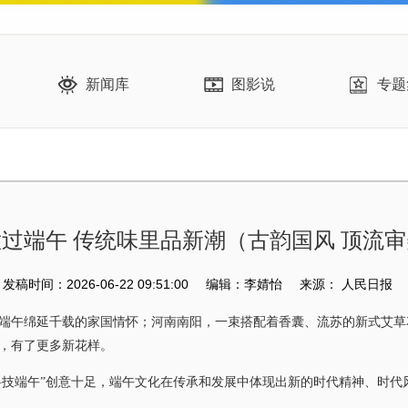
新闻库
图影说
专题
过端午 传统味里品新潮（古韵国风 顶流
发稿时间：2026-06-22 09:51:00
编辑：李婧怡
来源：
人民日报
午绵延千载的家国情怀；河南南阳，一束搭配着香囊、流苏的新式艾草
，有了更多新花样。
技端午”创意十足，端午文化在传承和发展中体现出新的时代精神、时代