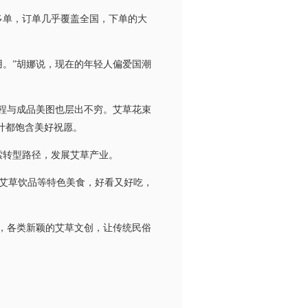
多单，订单几乎覆盖全国，下单的大
。”胡娜说，现在的年轻人偏爱国潮
程与成品美图也层出不穷。艾草花束
计都饱含美好祝愿。
索转型路径，发展艾草产业。
艾草饮品等特色美食，好看又好吃，
，各类新颖的艾草文创，让传统民俗