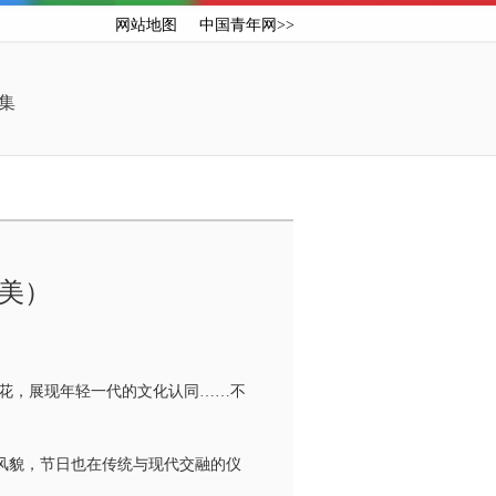
网站地图
中国青年网>>
集
审美）
花，展现年轻一代的文化认同……不
风貌，节日也在传统与现代交融的仪