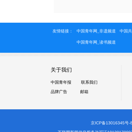
友情链接：
中国青年网_非遗频道
中国共
中国青年网_读书频道
关于我们
中国青年报
联系我们
品牌广告
邮箱
京ICP备13016345号-