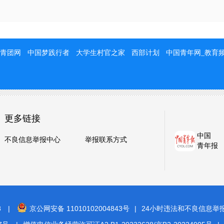
青团网
中国梦践行者
大学生村官之家
西部计划
中国青年网_教育
更多链接
中国
不良信息举报中心
举报联系方式
青年报
8
|
京公网安备 11010102004843号
|
24小时违法和不良信息举报电话