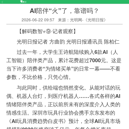
AI陪伴“火”了，靠谱吗？
2026-06-22 09:57
来源：光明网-《光明日报》
【解码数智+⑨·记者观察】
光明日报记者 方曲韵 光明日报通讯员 陈柏仁
过去一年，大学生王诗航陆续购入6款AI（人
工智能）陪伴类产品，累计花费超过7000元。这是
当下许多消费者“为情绪买单”的日常一幕——不看
参数，不比价格，只凭心情。
与此同时，供给端也悄然变化。从能对话的玩
偶、机器人台灯，到医疗机器人……各式各样的AI
情绪陪伴类产品，正以前所未有的深度介入人类的
情感生活。深圳市玩具行业协会携手京东发布的
《AI玩具消费趋势白皮书》预计，全球AI玩具市场