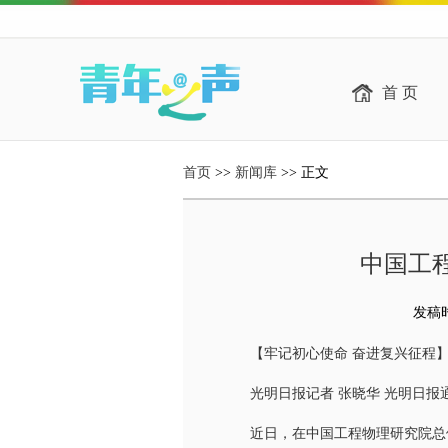
首 页
首页
>>
新闻库
>> 正文
中国工
发稿时间
【牢记初心使命 奋进复兴征程
光明日报记者 张晓华 光明日报通
近日，在中国工程物理研究院总体