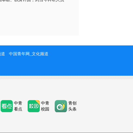
频道
中国青年网_文化频道
中青
中青
青创
看点
校园
头条