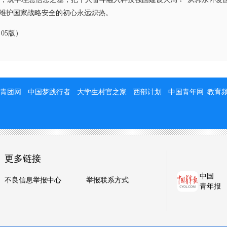
维护国家战略安全的初心永远炽热。
05版）
青团网
中国梦践行者
大学生村官之家
西部计划
中国青年网_教育
更多链接
中国
不良信息举报中心
举报联系方式
青年报