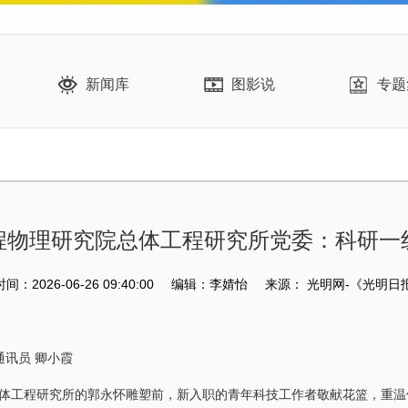
新闻库
图影说
专题
程物理研究院总体工程研究所党委：科研一
：2026-06-26 09:40:00
编辑：李婧怡
来源：
光明网-《光明日
】
讯员 卿小霞
工程研究所的郭永怀雕塑前，新入职的青年科技工作者敬献花篮，重温他