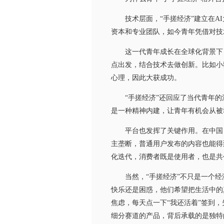
技术层面，“手搓经济”建立在AI
资本和专业团队，如今青年凭借对技
这一代青年成长在全球化背景下，
点出发，结合技术去做创新。比如小
心理，因此大获成功。
“手搓经济”还回应了当代青年的深
是一种精神内建，让青年有机会从被
平台也发挥了关键作用。在中国，
主垄断，普通用户发布的内容也能得
化迭代，消费者既是使用者，也是共
当然，“手搓经济”不只是一个经济
快乐还是困惑，他们希望把生活中的
焦虑，每天点一下“我还活着”签到
细分赛道的产品，背后承载的是独特