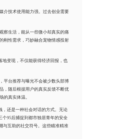
，媒介技术使用能力强。过去创业需要
观察生活，能从一些微小却真实的痛
的刚性需求，巧妙融合宠物情感投射
落地变现，不仅能获得经济回报，也
，平台推荐与曝光不会被少数头部博
品，随后根据用户的真实反馈不断优
场的真实体温。
钱，还是一种社会对话的方式。无论
三个95后捕捉到都市独居青年的安全
嘲与互助的社交符号。这些瞄准精准