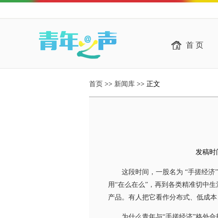
首 页
首页
>>
新闻库
>> 正文
发稿时间：
这段时间，一股名为 “手搓经济”
用“在么在么”，再到各类精准切中
产品。有人把它看作分布式、低成本
为什么青年与“手搓经济”格外合