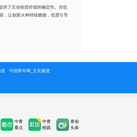
提供了主动创造价值的确定性。但也
容，让创新火种持续燃烧，也需引导
频道
中国青年网_文化频道
中青
中青
青创
看点
校园
头条