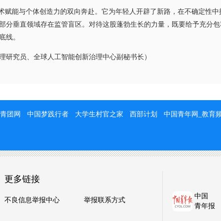
术赋能与个体创造力的双向奔赴。它为年轻人开辟了新路，在不确定性中
部分垂直领域存在监管盲区。对待这股蓬勃生长的力量，既要给予充分包
底线。
研究员、全球人工智能创新治理中心副秘书长）
青团网
中国梦践行者
大学生村官之家
西部计划
中国青年网_教育
更多链接
中国
不良信息举报中心
举报联系方式
青年报