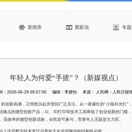
新闻库
图影说
专题
年轻人为何爱“手搓”？（新媒视点）
2026-06-29 09:57:00
编辑：李婧怡
来源：
人民网－人民日报
 的创新风潮，正悄然兴起并受到广泛关注。从一夜爆红的“小猫补光灯”
生活痛点的微型创新产品，AI、3D打印等技术工具降低了创业创新的门槛
、高效率的微型创新试验，全民皆可参与，而青年人无疑是主力军。
拍？这是数字技术变迁与青年文化共同驱动的结构性必然。