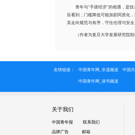
青年与“手搓经济”的相遇，是技
应看到，门槛降低可能加剧同质化，
其走向规范与有序，守住伦理与安全
（作者为复旦大学发展研究院助理
友情链接：
中国青年网_非遗频道
中国共
中国青年网_读书频道
关于我们
中国青年报
联系我们
品牌广告
邮箱