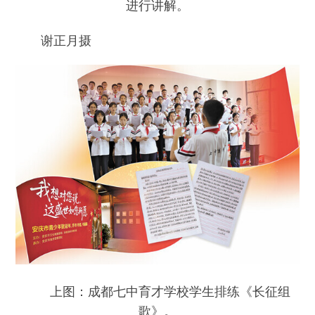
进行讲解。
谢正月摄
上图：成都七中育才学校学生排练《长征组
歌》。