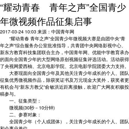
“耀动青春 青年之声”全国青少
年微视频作品征集启事
2017-03-24 10:03
来源：中国青年网
“耀动青春 青年之声”全国青少年微视频大赛是由团中央“青
年之声”综合服务办公室批准指导，共青团中央网络影视中心、
新东方教育科技集团联合主办，中国青年网、优能中学教育承办
的面向全国青少年的大型网络原创视频征集评选活动。活动获得
了央视网爱西柚、北京电影学院、北京电影学院团委大力支持。
大赛现面向全国青少年及其他关注青少年成长的个人、团队
征集优秀微视频作品，除获奖证书及万元现金大奖外，获奖者更
有机会与“新东方教父”俞敏洪近距离接触，欢迎广大网友积极投
稿参与。
一、征集类型：
微视频(30秒－10分钟)
二、参赛对象：
全国青少年（个人或团体），关注青少年成长的个人、团队
和企事业单位。