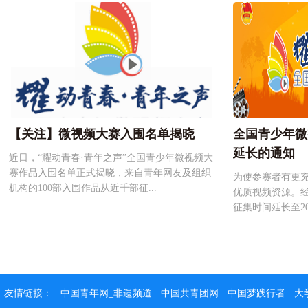
【关注】微视频大赛入围名单揭晓
全国青少年微
延长的通知
近日，“耀动青春·青年之声”全国青少年微视频大
赛作品入围名单正式揭晓，来自青年网友及组织
为使参赛者有更
机构的100部入围作品从近千部征...
优质视频资源。
征集时间延长至20
友情链接：
中国青年网_非遗频道
中国共青团网
中国梦践行者
大