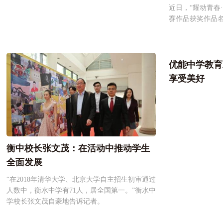
近日，“耀动青春
赛作品获奖作品
优能中学教育
享受美好
衡中校长张文茂：在活动中推动学生
全面发展
“在2018年清华大学、北京大学自主招生初审通过
人数中，衡水中学有71人，居全国第一。”衡水中
学校长张文茂自豪地告诉记者。