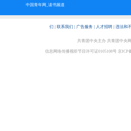
中国青年网_读书频道
们
|
联系我们
|
广告服务
|
人才招聘
|
违法和
共青团中央主办 共青团中央
信息网络传播视听节目许可证0105108号 京ICP备110